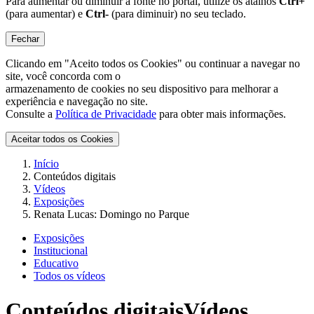
Para aumentar ou diminuir a fonte no portal, utilize os atalhos
Ctrl+
(para aumentar) e
Ctrl-
(para diminuir) no seu teclado.
Fechar
Clicando em "Aceito todos os Cookies" ou continuar a navegar no
site, você concorda com o
armazenamento de cookies no seu dispositivo para melhorar a
experiência e navegação no site.
Consulte a
Política de Privacidade
para obter mais informações.
Aceitar todos os Cookies
Início
Conteúdos digitais
Vídeos
Exposições
Renata Lucas: Domingo no Parque
Exposições
Institucional
Educativo
Todos os vídeos
Conteúdos digitais
Vídeos