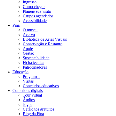
Ingresso
Como chegar
Planeje sua visita
Grupos agendados
Acessibilidade
Pina
O museu
Acervo
Biblioteca de Artes Visuais
Conservação e Restauro
Apoie
Gestão
Sustentabilidade
Ficha técnica
Patrocinadores
Educação
Programas
Visitas
Conteúdos educativos​
Conteúdos digitais
Tour virtual
Áudios
Jogos
Catálogos gratuitos
Blog da Pina