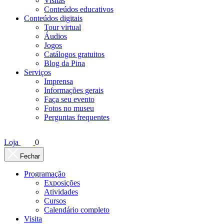
Visitas
Conteúdos educativos​
Conteúdos digitais
Tour virtual
Áudios
Jogos
Catálogos gratuitos
Blog da Pina
Serviços
Imprensa
Informações gerais
Faça seu evento
Fotos no museu
Perguntas frequentes
Loja
0
Fechar
Programação
Exposições
Atividades
Cursos
Calendário completo
Visita