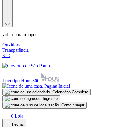
voltar para o topo
Ouvidoria
Transparência
SIC
Logotipo Hous 360
Página Inicial
Calendário Completo
Ingresso
Como chegar
0
Loja
Fechar