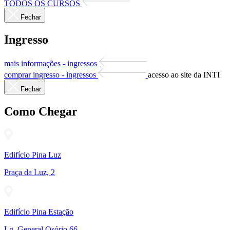
TODOS OS CURSOS
Fechar
Ingresso
mais informações - ingressos
comprar ingresso - ingressos
acesso ao site da INTI
Fechar
Como Chegar
Edifício Pina Luz
Praça da Luz, 2
Edifício Pina Estação
Lg. General Osório,66