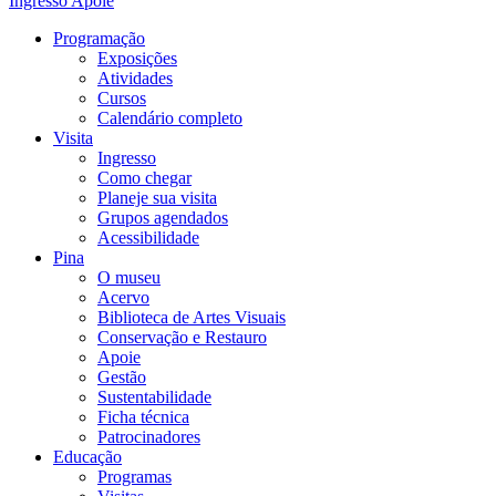
Ingresso
Apoie
Programação
Exposições
Atividades
Cursos
Calendário completo
Visita
Ingresso
Como chegar
Planeje sua visita
Grupos agendados
Acessibilidade
Pina
O museu
Acervo
Biblioteca de Artes Visuais
Conservação e Restauro
Apoie
Gestão
Sustentabilidade
Ficha técnica
Patrocinadores
Educação
Programas