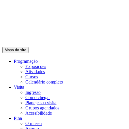
Mapa do site
Programação
Exposições
Atividades
Cursos
Calendário completo
Visita
Ingresso
Como chegar
Planeje sua visita
Grupos agendados
Acessibilidade
Pina
O museu
Acervo