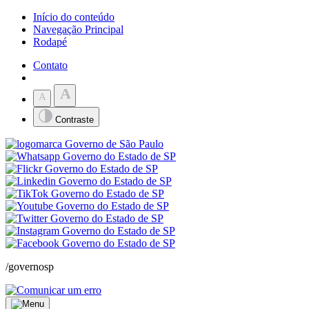
Início do conteúdo
Navegação Principal
Rodapé
Contato
A
A
Contraste
/governosp