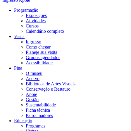
Ingresso
Apoie
Programação
Exposições
Atividades
Cursos
Calendário completo
Visita
Ingresso
Como chegar
Planeje sua visita
Grupos agendados
Acessibilidade
Pina
O museu
Acervo
Biblioteca de Artes Visuais
Conservação e Restauro
Apoie
Gestão
Sustentabilidade
Ficha técnica
Patrocinadores
Educação
Programas