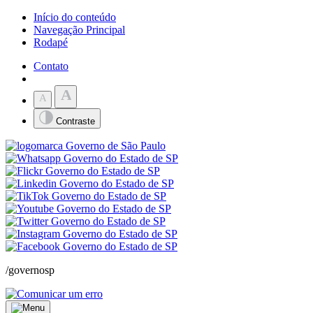
Início do conteúdo
Navegação Principal
Rodapé
Contato
A
A
Contraste
/governosp