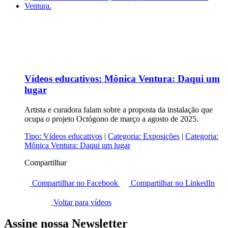
Vídeos educativos:
Mônica Ventura: Daqui um
lugar
Artista e curadora falam sobre a proposta da instalação que
ocupa o projeto Octógono de março a agosto de 2025.
Tipo:
Vídeos educativos
|
Categoria:
Exposições
|
Categoria:
Mônica Ventura: Daqui um lugar
Compartilhar
Compartilhar no Facebook
Compartilhar no LinkedIn
Voltar para vídeos
Assine nossa Newsletter