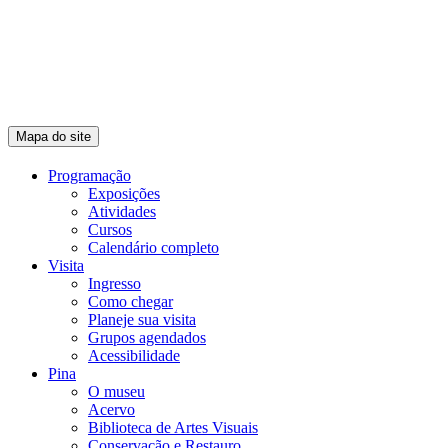
Mapa do site
Programação
Exposições
Atividades
Cursos
Calendário completo
Visita
Ingresso
Como chegar
Planeje sua visita
Grupos agendados
Acessibilidade
Pina
O museu
Acervo
Biblioteca de Artes Visuais
Conservação e Restauro