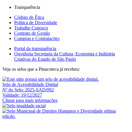
Transparência
Código de Ética
Política de Diversidade
Trabalhe Conosco
Contrato de Gestão
Compras e Contratações
Portal da transparência
Ouvidoria Secretaria da Cultura, Economia e Indústria
Criativas do Estado de São Paulo
Veja os selos que a Pinacoteca já recebeu:
Selo de Acessibilidade Digital
Nº do Selo: 2025-SAD/092
Validade: 19/12/2027
Clique para mais informações