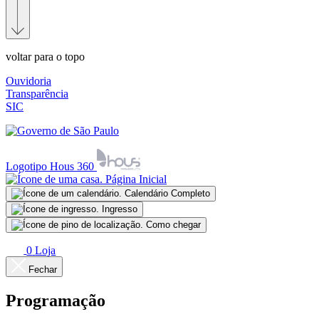
voltar para o topo
Ouvidoria
Transparência
SIC
Logotipo Hous 360
Página Inicial
Calendário Completo
Ingresso
Como chegar
0
Loja
Fechar
Programação