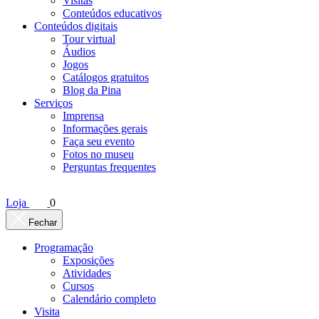
Visitas
Conteúdos educativos​
Conteúdos digitais
Tour virtual
Áudios
Jogos
Catálogos gratuitos
Blog da Pina
Serviços
Imprensa
Informações gerais
Faça seu evento
Fotos no museu
Perguntas frequentes
Loja
0
Fechar
Programação
Exposições
Atividades
Cursos
Calendário completo
Visita