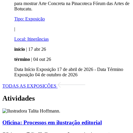
para mostrar Arte Concreta na Pinacoteca Fórum das Artes de
Botucatu.
Tipo:
Exposição
|
Local:
Itinerâncias
início
| 17 abr 26
término
| 04 out 26
Data Início Exposição 17 de abril de 2026 - Data Término
Exposição 04 de outubro de 2026
TODAS AS EXPOSIÇÕES
Atividades
Oficina:
Processos em ilustração editorial