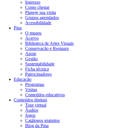
Ingresso
Como chegar
Planeje sua visita
Grupos agendados
Acessibilidade
Pina
O museu
Acervo
Biblioteca de Artes Visuais
Conservação e Restauro
Apoie
Gestão
Sustentabilidade
Ficha técnica
Patrocinadores
Educação
Programas
Visitas
Conteúdos educativos​
Conteúdos digitais
Tour virtual
Áudios
Jogos
Catálogos gratuitos
Blog da Pina