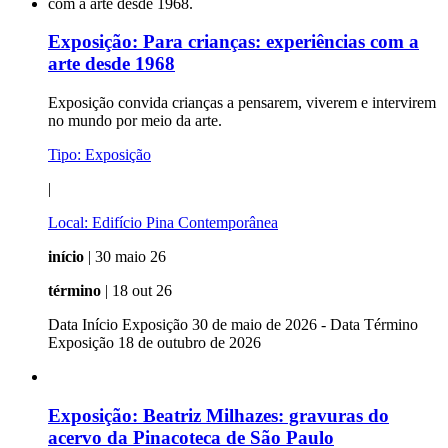
Exposição:
Para crianças: experiências com a
arte desde 1968
Exposição convida crianças a pensarem, viverem e intervirem
no mundo por meio da arte.
Tipo:
Exposição
|
Local:
Edifício Pina Contemporânea
início
| 30 maio 26
término
| 18 out 26
Data Início Exposição 30 de maio de 2026 - Data Término
Exposição 18 de outubro de 2026
Exposição:
Beatriz Milhazes: gravuras do
acervo da Pinacoteca de São Paulo