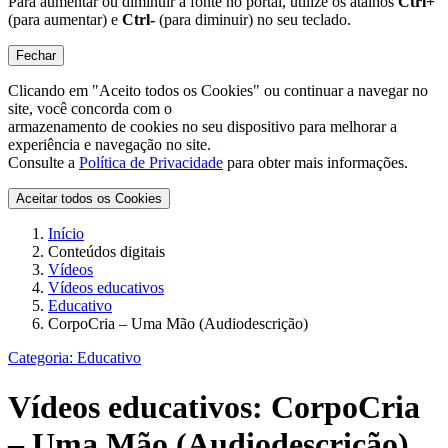
Para aumentar ou diminuir a fonte no portal, utilize os atalhos
Ctrl+
(para aumentar) e
Ctrl-
(para diminuir) no seu teclado.
Fechar
Clicando em "Aceito todos os Cookies" ou continuar a navegar no
site, você concorda com o
armazenamento de cookies no seu dispositivo para melhorar a
experiência e navegação no site.
Consulte a
Política de Privacidade
para obter mais informações.
Aceitar todos os Cookies
Início
Conteúdos digitais
Vídeos
Vídeos educativos
Educativo
CorpoCria – Uma Mão (Audiodescrição)
Categoria:
Educativo
Vídeos educativos:
CorpoCria
– Uma Mão (Audiodescrição)