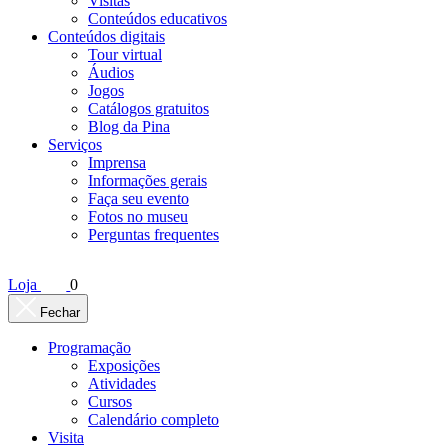
Visitas
Conteúdos educativos​
Conteúdos digitais
Tour virtual
Áudios
Jogos
Catálogos gratuitos
Blog da Pina
Serviços
Imprensa
Informações gerais
Faça seu evento
Fotos no museu
Perguntas frequentes
Loja
0
Fechar
Programação
Exposições
Atividades
Cursos
Calendário completo
Visita