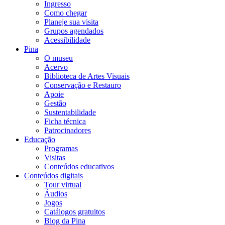
Ingresso
Como chegar
Planeje sua visita
Grupos agendados
Acessibilidade
Pina
O museu
Acervo
Biblioteca de Artes Visuais
Conservação e Restauro
Apoie
Gestão
Sustentabilidade
Ficha técnica
Patrocinadores
Educação
Programas
Visitas
Conteúdos educativos​
Conteúdos digitais
Tour virtual
Áudios
Jogos
Catálogos gratuitos
Blog da Pina