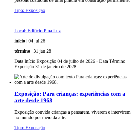
pessoas coautoras de uma pintura em construção permanente.
Tipo:
Exposição
|
Local:
Edifício Pina Luz
início
| 04 jul 26
término
| 31 jan 28
Data Início Exposição 04 de julho de 2026 - Data Término
Exposição 31 de janeiro de 2028
Exposição:
Para crianças: experiências com a
arte desde 1968
Exposição convida crianças a pensarem, viverem e intervirem
no mundo por meio da arte.
Tipo:
Exposição