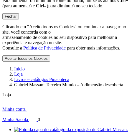
Para aumentar ou diminuir a fonte no portal, utilize os atalhos
Ctrl+
(para aumentar) e
Ctrl-
(para diminuir) no seu teclado.
Fechar
Clicando em "Aceito todos os Cookies" ou continuar a navegar no
site, você concorda com o
armazenamento de cookies no seu dispositivo para melhorar a
experiência e navegação no site.
Consulte a
Política de Privacidade
para obter mais informações.
Aceitar todos os Cookies
Início
Loja
Livros e catálogos Pinacoteca
Gabriel Massan: Terceiro Mundo – A dimensão descoberta
Loja
Minha conta
Minha Sacola
0