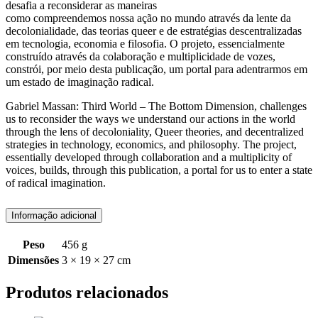
desafia a reconsiderar as maneiras
como compreendemos nossa ação no mundo através da lente da
decolonialidade, das teorias queer e de estratégias descentralizadas
em tecnologia, economia e filosofia. O projeto, essencialmente
construído através da colaboração e multiplicidade de vozes,
constrói, por meio desta publicação, um portal para adentrarmos em
um estado de imaginação radical.
Gabriel Massan: Third World – The Bottom Dimension, challenges
us to reconsider the ways we understand our actions in the world
through the lens of decoloniality, Queer theories, and decentralized
strategies in technology, economics, and philosophy. The project,
essentially developed through collaboration and a multiplicity of
voices, builds, through this publication, a portal for us to enter a state
of radical imagination.
Informação adicional
Peso
456 g
Dimensões
3 × 19 × 27 cm
Produtos relacionados