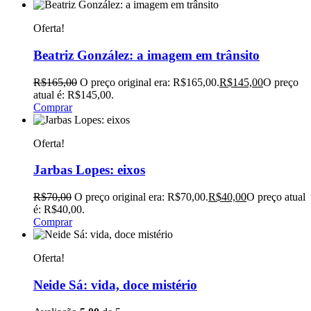
Oferta!
Beatriz González: a imagem em trânsito
R$
165,00
O preço original era: R$165,00.
R$
145,00
O preço
atual é: R$145,00.
Comprar
Oferta!
Jarbas Lopes: eixos
R$
70,00
O preço original era: R$70,00.
R$
40,00
O preço atual
é: R$40,00.
Comprar
Oferta!
Neide Sá: vida, doce mistério