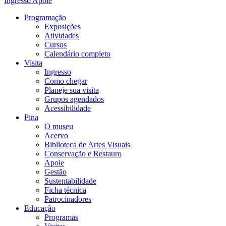
Ingresso
Apoie
Programação
Exposições
Atividades
Cursos
Calendário completo
Visita
Ingresso
Como chegar
Planeje sua visita
Grupos agendados
Acessibilidade
Pina
O museu
Acervo
Biblioteca de Artes Visuais
Conservação e Restauro
Apoie
Gestão
Sustentabilidade
Ficha técnica
Patrocinadores
Educação
Programas