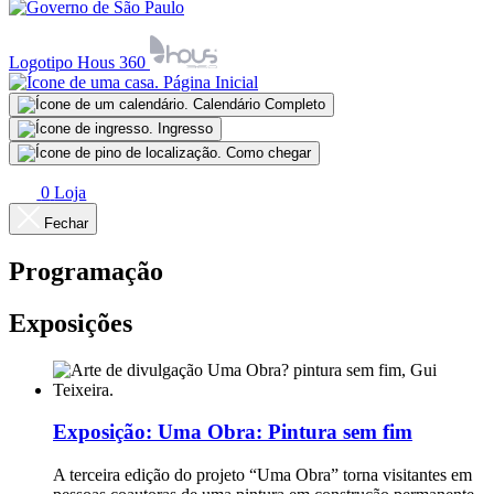
Logotipo Hous 360
Página Inicial
Calendário Completo
Ingresso
Como chegar
0
Loja
Fechar
Programação
Exposições
Exposição:
Uma Obra: Pintura sem fim
A terceira edição do projeto “Uma Obra” torna visitantes em