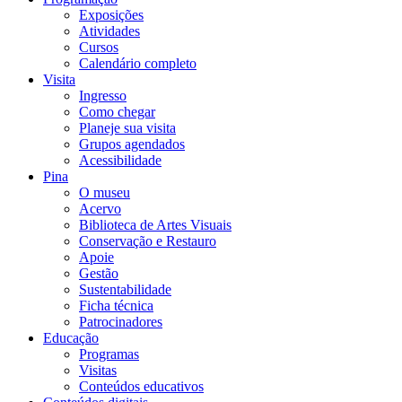
Exposições
Atividades
Cursos
Calendário completo
Visita
Ingresso
Como chegar
Planeje sua visita
Grupos agendados
Acessibilidade
Pina
O museu
Acervo
Biblioteca de Artes Visuais
Conservação e Restauro
Apoie
Gestão
Sustentabilidade
Ficha técnica
Patrocinadores
Educação
Programas
Visitas
Conteúdos educativos​