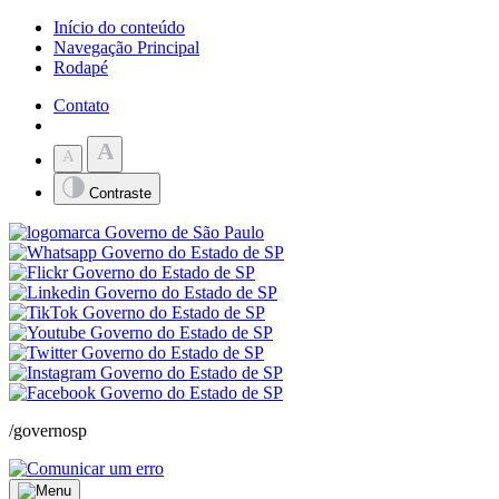
Início do conteúdo
Navegação Principal
Rodapé
Contato
A
A
Contraste
/governosp