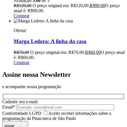
Avaliação
5.00
de 5
R$
120,00
O preço original era: R$120,00.
R$
99,00
O preço
atual é: R$99,00.
Comprar
Oferta!
Marga Ledora: A linha da casa
R$
70,00
O preço original era: R$70,00.
R$
60,00
O preço atual
é: R$60,00.
Comprar
Assine nossa Newsletter
e acompanhe nossa programação
Cadastre seu e-mail:
Email*
Conformidade LGPD
Aceito receber informações sobre a
programação da Pinacoteca de São Paulo
enviar