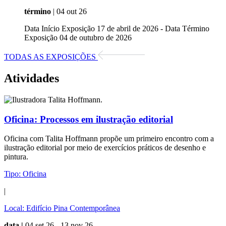
término
| 04 out 26
Data Início Exposição 17 de abril de 2026 - Data Término
Exposição 04 de outubro de 2026
TODAS AS EXPOSIÇÕES
Atividades
Oficina:
Processos em ilustração editorial
Oficina com Talita Hoffmann propõe um primeiro encontro com a
ilustração editorial por meio de exercícios práticos de desenho e
pintura.
Tipo:
Oficina
|
Local:
Edifício Pina Contemporânea
data |
04 set 26 - 13 nov 26