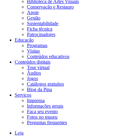
Biblioteca de Artes Visuais
Conservação e Restauro
Apoie
Gestão
Sustentabilidade
Ficha técnica
Patrocinadores
Educação
Programas
Visitas
Conteúdos educativos​
Conteúdos digitais
Tour virtual
Áudios
Jogos
Catálogos gratuitos
Blog da Pina
Serviços
Imprensa
Informações gerais
Faça seu evento
Fotos no museu
Perguntas frequentes
Loja