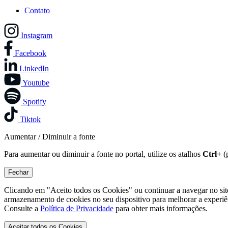
Contato
Instagram
Facebook
LinkedIn
Youtube
Spotify
Tiktok
Aumentar / Diminuir a fonte
Para aumentar ou diminuir a fonte no portal, utilize os atalhos
Ctrl+
(
Fechar
Clicando em "Aceito todos os Cookies" ou continuar a navegar no si
armazenamento de cookies no seu dispositivo para melhorar a experiê
Consulte a
Política de Privacidade
para obter mais informações.
Aceitar todos os Cookies