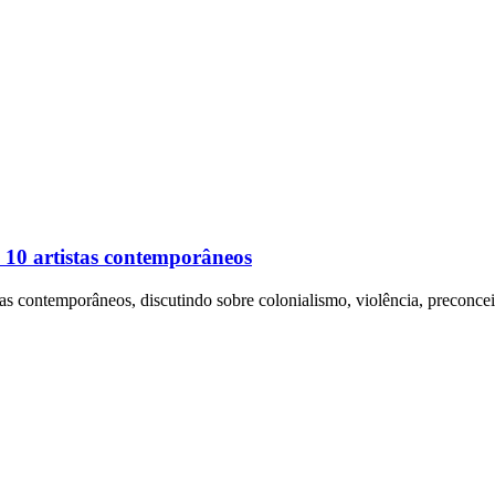
 10 artistas contemporâneos
tas contemporâneos, discutindo sobre colonialismo, violência, preconce