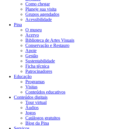
Como chegar
Planeje sua visita
Grupos agendados
Acessibilidade
Pina
O museu
Acervo
Biblioteca de Artes Visuais
Conservação e Restauro
Apoie
Gestão
Sustentabilidade
Ficha técnica
Patrocinadores
Educação
Programas
Visitas
Conteúdos educativos​
Conteúdos digitais
Tour virtual
Áudios
Jogos
Catálogos gratuitos
Blog da Pina
Serviços