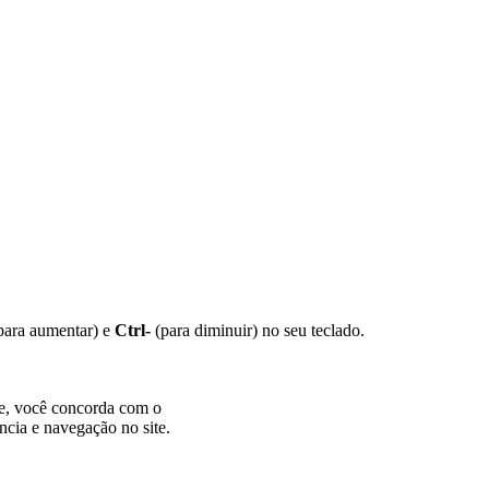
para aumentar) e
Ctrl-
(para diminuir) no seu teclado.
te, você concorda com o
ncia e navegação no site.