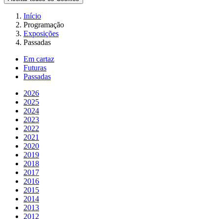
Início
Programação
Exposições
Passadas
Em cartaz
Futuras
Passadas
2026
2025
2024
2023
2022
2021
2020
2019
2018
2017
2016
2015
2014
2013
2012